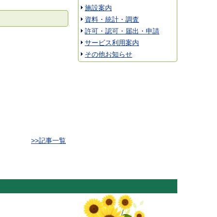
施設案内
資料・統計・調査
許可・認可・届出・申請
サービス利用案内
その他お知らせ
>>記事一覧