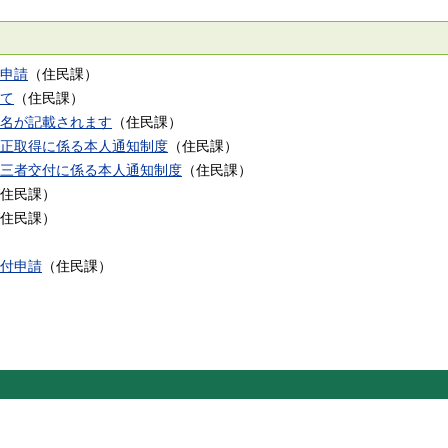
申請
（
住民課
）
て
（
住民課
）
名が記載されます
（
住民課
）
正取得に係る本人通知制度
（
住民課
）
三者交付に係る本人通知制度
（
住民課
）
住民課
）
住民課
）
付申請
（
住民課
）