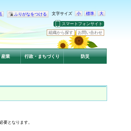
文字サイズ
小
標準
大
黒
ふりがなをつける
スマートフォンサイト
組織から探す
お問い合わせ
・産業
行政・まちづくり
防災
が必要となります。