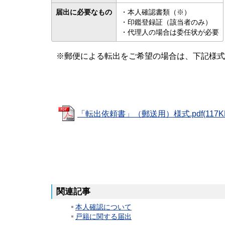
届出に必要なもの
・本人確認書類（※）
・印鑑登録証（該当者のみ）
・代理人の場合は委任状が必要
※郵便による転出をご希望の場合は、下記様式
「転出依頼書」（郵送用）様式.pdf(117K
関連記事
本人確認について
戸籍に関する届出