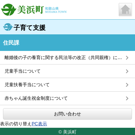
子育て支援
住民課
離婚後の子の養育に関する民法等の改正（共同親権）について
児童手当について
児童扶養手当について
赤ちゃん誕生祝金制度について
お問い合わせ
表示の切り替え
PC表示
© 美浜町