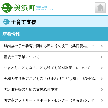
子育て支援
新着情報
離婚後の子の養育に関する民法等の改正（共同親権）について
産後ケア事業について
ひまわりこども園「こども誰でも通園制度」について
令和８年度認定こども園「ひまわりこども園」、認可保育所「こじか保育園」入園児募集について
美浜町妊婦のための支援給付事業
御坊市ファミリー・サポート・センター（そらまめサポート）について