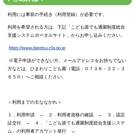
利用には事前の手続き（利用登録）が必要です。
利用を希望される方は、下記「こども誰でも通園制度総合
支援システムポータルサイト」からお申し込みください。
https://www.daretsu.cfa.go.jp
※電子申請ができない方、メールアドレスをお持ちでない
方などは、ひまわりこども園（電話：０７３８－２２－３
６５０）へご相談ください。
＜利用までの主なながれ＞
１．利用申請 → ２．利用者資格の確認 → ３．認定
証交付 → ４．「こども誰でも通園制度総合支援システ
ム」の利用者アカウント発行 →