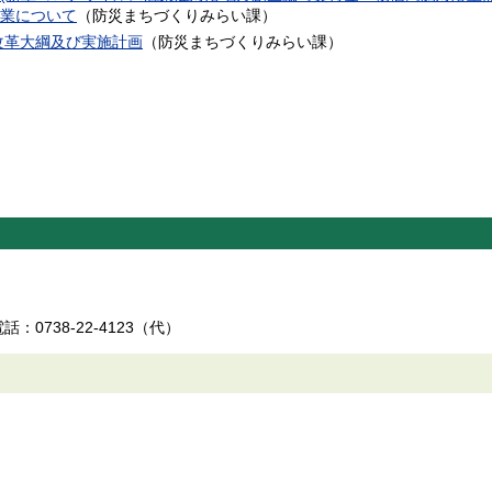
業について
（
防災まちづくりみらい課
）
改革大綱及び実施計画
（
防災まちづくりみらい課
）
：0738-22-4123（代）