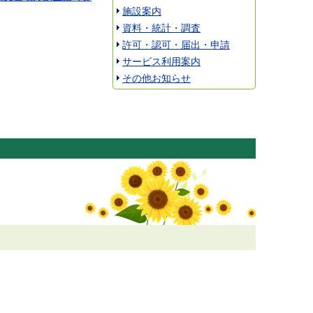
施設案内
資料・統計・調査
許可・認可・届出・申請
サービス利用案内
その他お知らせ