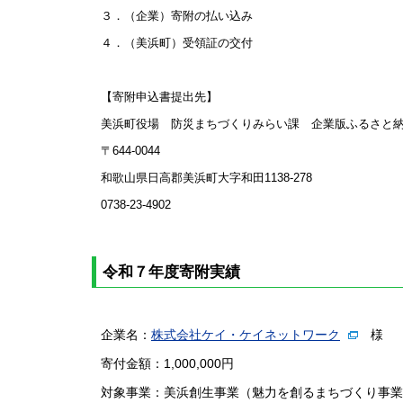
３．（企業）寄附の払い込み
４．（美浜町）受領証の交付
【寄附申込書提出先】
美浜町役場 防災まちづくりみらい課 企業版ふるさと
〒644-0044
和歌山県日高郡美浜町大字和田1138-278
0738-23-4902
令和７年度寄附実績
企業名：
株式会社ケイ・ケイネットワーク
様
寄付金額：1,000,000円
対象事業：美浜創生事業（魅力を創るまちづくり事業