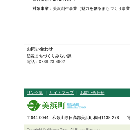
対象事業：美浜創生事業（魅力を創るまちづくり事業
お問い合わせ
防災まちづくりみらい課
電話
：0738-23-4902
リンク集
｜
サイトマップ
｜
お問い合わせ
〒644-0044 和歌山県日高郡美浜町和田1138-278 電話
Copyright © Mihama Town. All Rights Reserved.