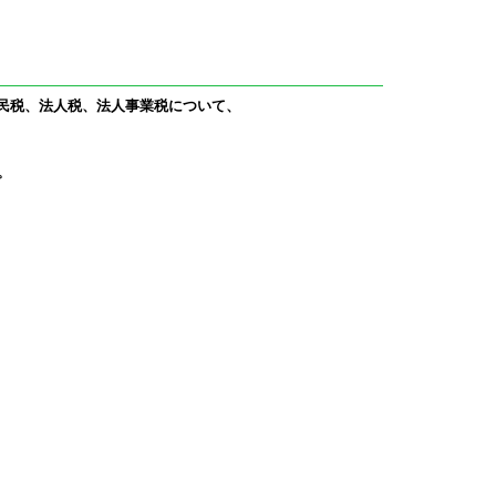
民税、法人税、法人事業税について、
。