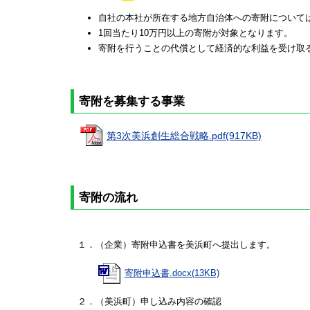
自社の本社が所在する地方自治体への寄附について
1回当たり10万円以上の寄附が対象となります。
寄附を行うことの代償として経済的な利益を受け取
寄附を募集する事業
第3次美浜創生総合戦略.pdf(917KB)
寄附の流れ
１．（企業）寄附申込書を美浜町へ提出します。
寄附申込書.docx(13KB)
２．（美浜町）申し込み内容の確認