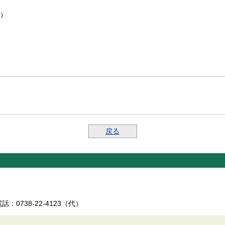
）
戻る
：0738-22-4123（代）