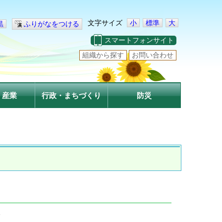
文字サイズ
小
標準
大
黒
ふりがなをつける
スマートフォンサイト
組織から探す
お問い合わせ
・産業
行政・まちづくり
防災
。