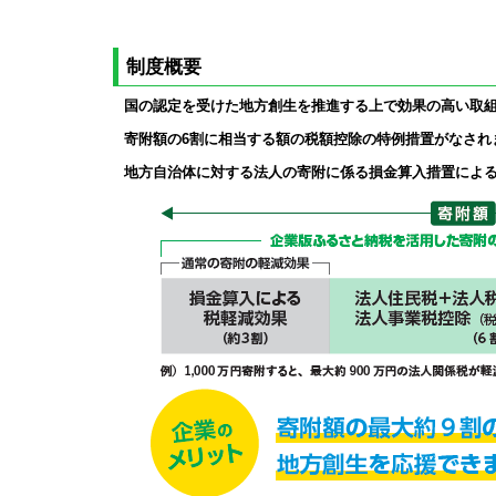
制度概要
国の認定を受けた地方創生を推進する上で効果の高い取
寄附額の6割に相当する額の税額控除の特例措置がなされ
地方自治体に対する法人の寄附に係る損金算入措置による