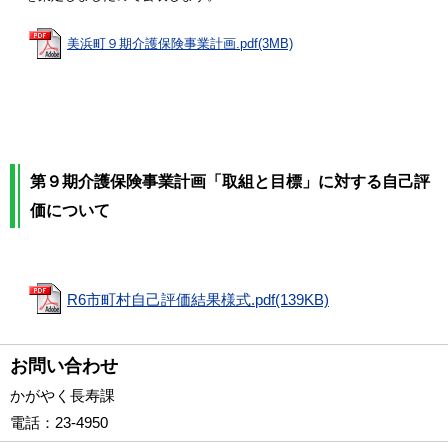
美浜町９期介護保険事業計画.pdf(3MB)
第９期介護保険事業計画「取組と目標」に対する自己評
価について
R6市町村自己評価結果様式.pdf(139KB)
お問い合わせ
かがやく長寿課
電話
：23-4950