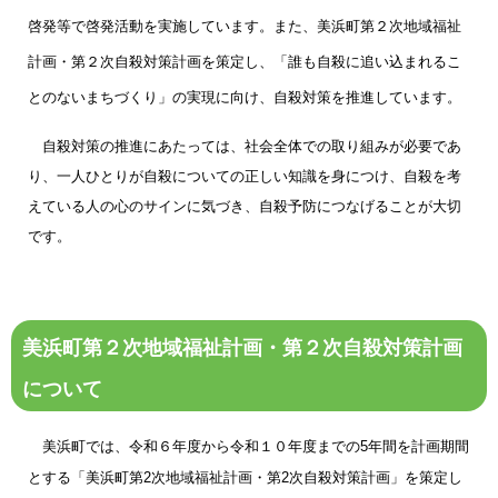
啓発等で啓発活動を実施しています。また、美浜町第２次地域福祉
計画・第２次自殺対策計画を策定し、「誰も自殺に追い込まれるこ
とのないまちづくり」の実現に向け、自殺対策を推進しています。
自殺対策の推進にあたっては、社会全体での取り組みが必要であ
り、一人ひとりが自殺についての正しい知識を身につけ、自殺を考
えている人の心のサインに気づき、自殺予防につなげることが大切
です。
美浜町第２次地域福祉計画・第２次自殺対策計画
について
美浜町では、令和６年度から令和１０年度までの5年間を計画期間
とする「美浜町第2次地域福祉計画・第2次自殺対策計画」を策定し