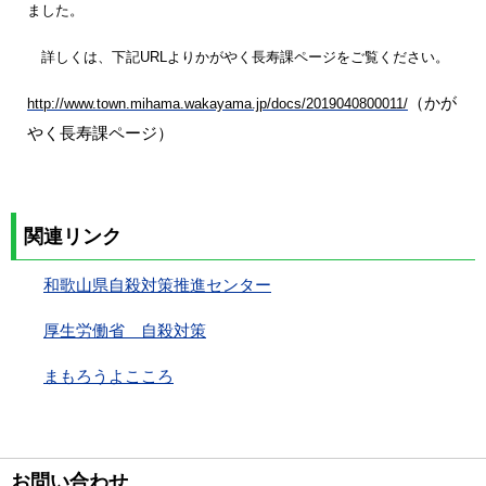
ました。
詳しくは、下記URLよりかがやく長寿課ページをご覧ください。
（かが
http://www.town.mihama.wakayama.jp/docs/2019040800011/
やく長寿課ページ）
関連リンク
和歌山県自殺対策推進センター
厚生労働省 自殺対策
まもろうよこころ
お問い合わせ