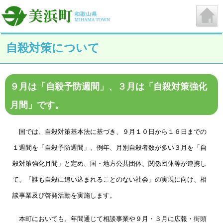
自殺対策について
９月は「自殺予防週間」、３月は「自殺対策強化
月間」です。
国では、自殺対策基本法に基づき、９月１０日から１６日までの
１週間を「自殺予防週間」、例年、月別自殺者数が多い３月を「自
殺対策強化月間」と定め、国・地方公共団体、関係団体等が連携し
て、「誰も自殺に追い込まれることのない社会」の実現に向け、相
談事業及び啓発活動を実施します。
本町においても、年間通じて相談事業や９月・３月に広報・街頭