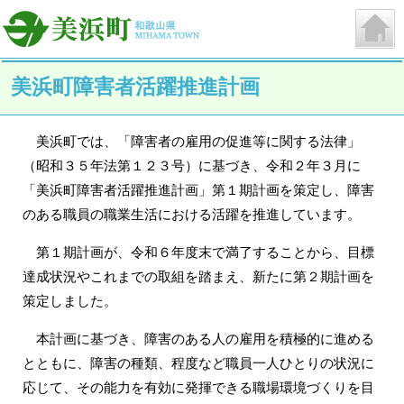
美浜町障害者活躍推進計画
美浜町では、「障害者の雇用の促進等に関する法律」
（昭和３５年法第１２３号）に基づき、令和２年３月に
「美浜町障害者活躍推進計画」第１期計画を策定し、障害
のある職員の職業生活における活躍を推進しています。
第１期計画が、令和６年度末で満了することから、目標
達成状況やこれまでの取組を踏まえ、新たに第２期計画を
策定しました。
本計画に基づき、障害のある人の雇用を積極的に進める
とともに、障害の種類、程度など職員一人ひとりの状況に
応じて、その能力を有効に発揮できる職場環境づくりを目