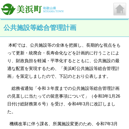
公共施設等総合管理計画
本町では、公共施設等の全体を把握し、長期的な視点をも
って更新・統廃合・長寿命化などを計画的に行うことによ
り、財政負担を軽減・平準化するとともに、公共施設の最
適な配置を実現するため、「美浜町公共施設等総合管理計
画」を策定しましたので、下記のとおり公表します。
総務省通知「令和３年度までの公共施設等総合管理計画
の見直しに当たっての留意事項について」（令和3年1月26
日付け総財務第６号）を受け、令和4年3月に改訂しまし
た。
機構改革に伴う課名、所属施設変更のため、令和7年3月