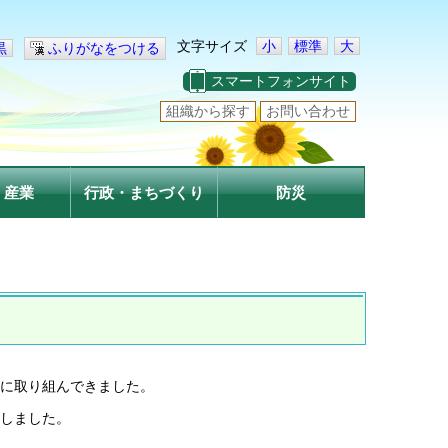
文字サイズ
小
標準
大
黒
ふりがなをつける
スマートフォンサイト
組織から探す
お問い合わせ
・産業
行政・まちづくり
防災
に取り組んできました。
しました。