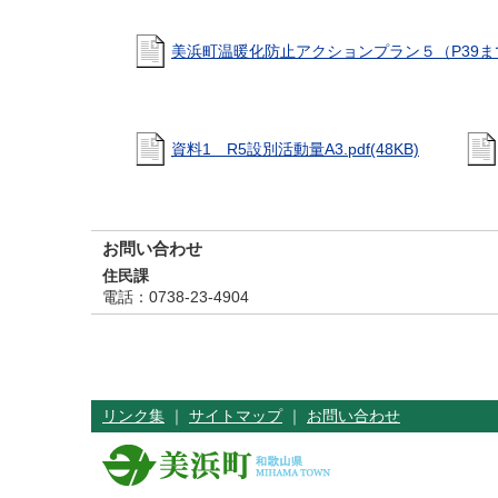
美浜町温暖化防止アクションプラン５（P39まで）.
資料1 R5設別活動量A3.pdf(48KB)
お問い合わせ
住民課
電話
：0738-23-4904
リンク集
｜
サイトマップ
｜
お問い合わせ