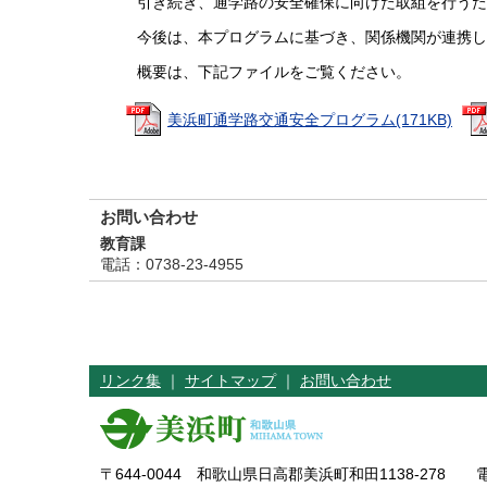
引き続き、通学路の安全確保に向けた取組を行うた
今後は、本プログラムに基づき、関係機関が連携し
概要は、下記ファイルをご覧ください。
美浜町通学路交通安全プログラム(171KB)
お問い合わせ
教育課
電話
：0738-23-4955
リンク集
｜
サイトマップ
｜
お問い合わせ
〒644-0044 和歌山県日高郡美浜町和田1138-278 電話