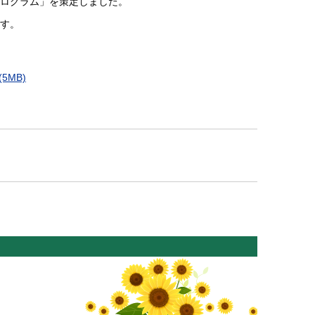
ログラム」を策定しました。
す。
5MB)