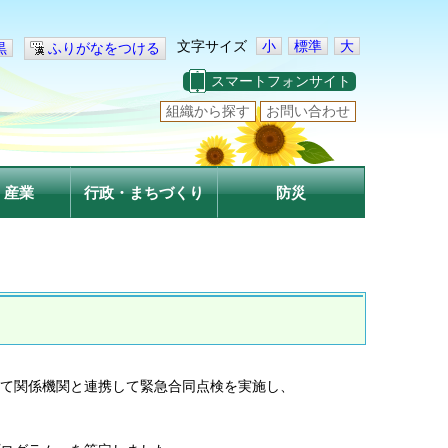
文字サイズ
小
標準
大
黒
ふりがなをつける
スマートフォンサイト
組織から探す
お問い合わせ
・産業
行政・まちづくり
防災
て関係機関と連携して緊急合同点検を実施し、