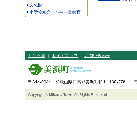
文化財
小学校統合・小中一貫教育
リンク集
｜
サイトマップ
｜
お問い合わせ
〒644-0044 和歌山県日高郡美浜町和田1138-278 電話
Copyright © Mihama Town. All Rights Reserved.