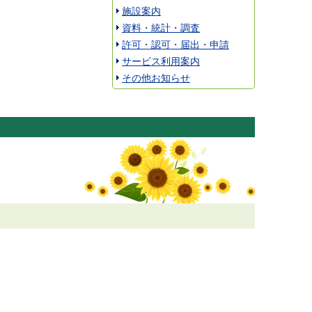
施設案内
資料・統計・調査
許可・認可・届出・申請
サービス利用案内
その他お知らせ