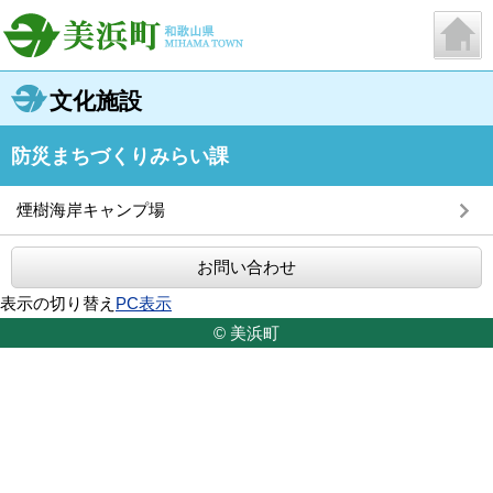
文化施設
防災まちづくりみらい課
煙樹海岸キャンプ場
お問い合わせ
表示の切り替え
PC表示
© 美浜町